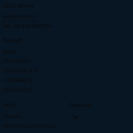
16152 Genova
info@relabsrl.it
­­­­­­­­­­­­­­­­­­­­­­­­Tel. +39 010 6671794
Prodotti
BGMS
STANDARD F
STANDARD M10
STANDARD Q
STANDARD E
Utility
Follow us
Cookies
Informativa sulla privacy