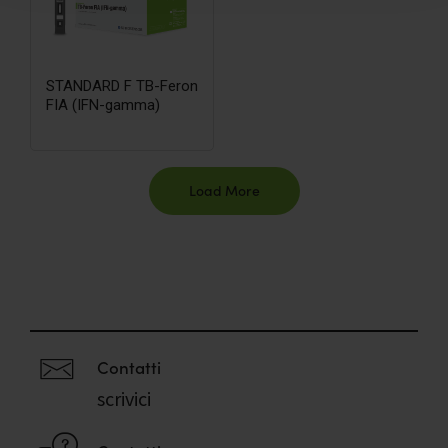
STANDARD F TB-Feron
FIA (IFN-gamma)
Load More
Contatti
scrivici