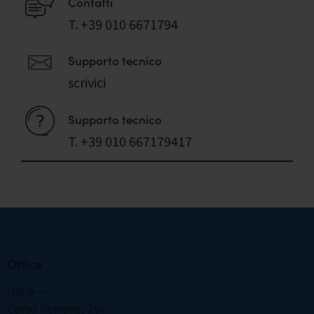
Contatti
T. +39 010 6671794
Supporto tecnico
scrivici
Supporto tecnico
T. +39 010 667179417
Office
Italia —
Corso Perrone, 25r