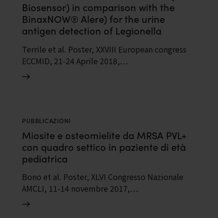
Biosensor) in comparison with the
BinaxNOW® Alere) for the urine
antigen detection of Legionella
pneumophila and Streptococcus
Terrile et al. Poster, XXVIII European congress
pneumoniae
ECCMID, 21-24 Aprile 2018,…
PUBBLICAZIONI
Miosite e osteomielite da MRSA PVL+
con quadro settico in paziente di età
pediatrica
Bono et al. Poster, XLVI Congresso Nazionale
AMCLI, 11-14 novembre 2017,…