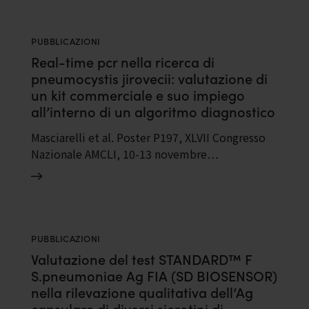
PUBBLICAZIONI
Real-time pcr nella ricerca di
pneumocystis jirovecii: valutazione di
un kit commerciale e suo impiego
all’interno di un algoritmo diagnostico
Masciarelli et al. Poster P197, XLVII Congresso
Nazionale AMCLI, 10-13 novembre…
PUBBLICAZIONI
Valutazione del test STANDARD™ F
S.pneumoniae Ag FIA (SD BIOSENSOR)
nella rilevazione qualitativa dell’Ag
capsulare di diversi sierotipi di