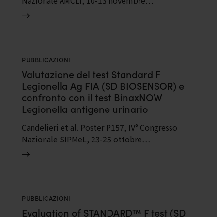
Nazionale AMCLI, 10-13 novembre…
PUBBLICAZIONI
Valutazione del test Standard F
Legionella Ag FIA (SD BIOSENSOR) e
confronto con il test BinaxNOW
Legionella antigene urinario
Candelieri et al. Poster P157, IV° Congresso
Nazionale SIPMeL, 23-25 ottobre…
PUBBLICAZIONI
Evaluation of STANDARD™ F test (SD