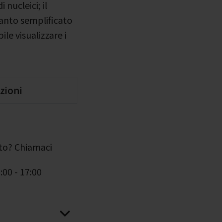
 nucleici; il
tanto semplificato
ile visualizzare i
zioni
uto? Chiamaci
:00 - 17:00