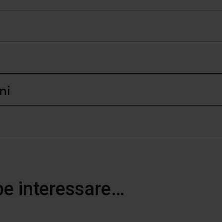
ni
be interessare…