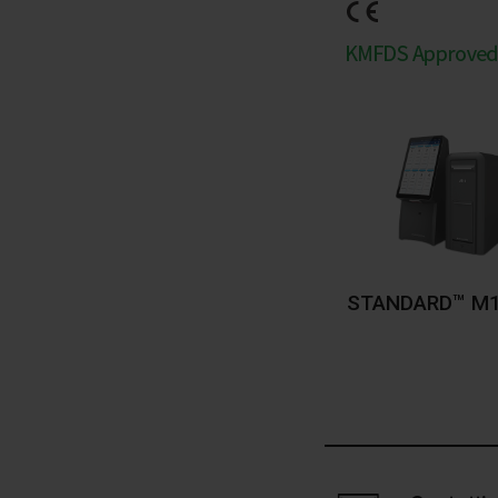
STANDARD™ M