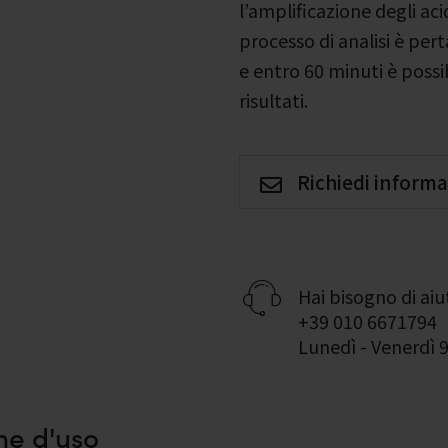
l’amplificazione degli acidi
processo di analisi è per
e entro 60 minuti è possib
risultati.
Richiedi informa
Hai bisogno di ai
+39 010 6671794
Lunedì - Venerdì 9
ne d'uso