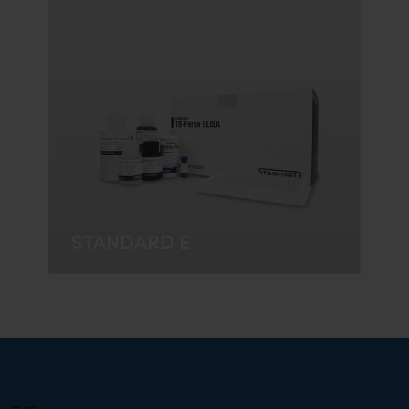
STANDARD E