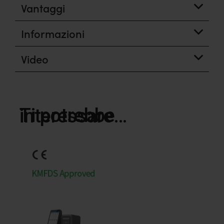
Vantaggi
Informazioni
Video
Ti potrebbe interessare…