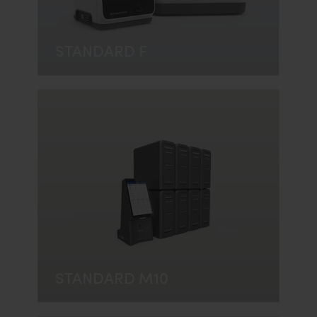
STANDARD F
STANDARD M10