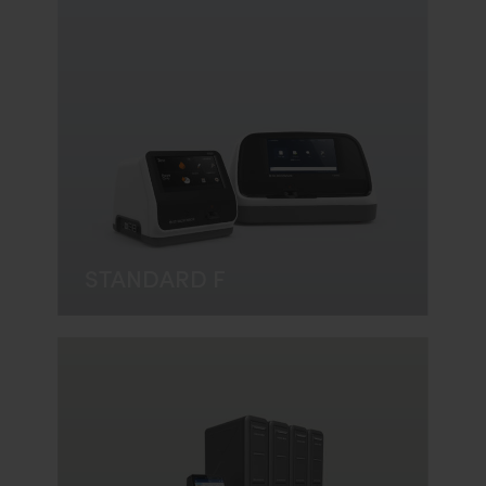
STANDARD F