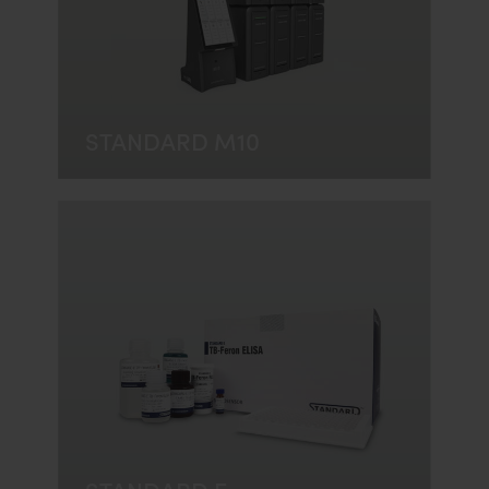
STANDARD M10