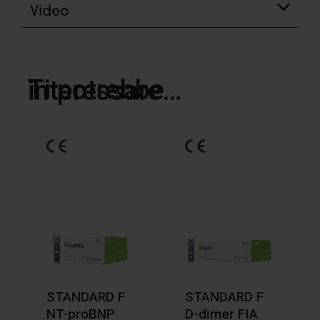
Video
Ti potrebbe interessare…
STANDARD F
STANDARD F
NT-proBNP
D-dimer FIA