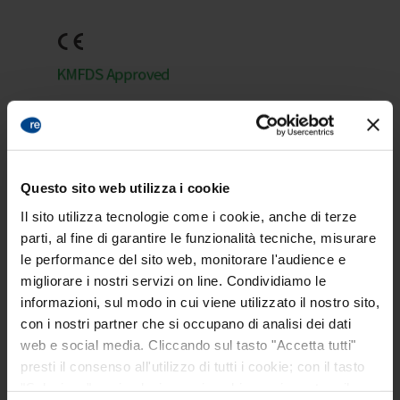
Questo sito web utilizza i cookie
Il sito utilizza tecnologie come i cookie, anche di terze
STANDARD
parti, al fine di garantire le funzionalità tecniche, misurare
F200
le performance del sito web, monitorare l'audience e
migliorare i nostri servizi on line. Condividiamo le
informazioni, sul modo in cui viene utilizzato il nostro sito,
con i nostri partner che si occupano di analisi dei dati
web e social media. Cliccando sul tasto "Accetta tutti"
presti il consenso all'utilizzo di tutti i cookie; con il tasto
"Seleziona" puoi selezionare i cookie a cui prestare il